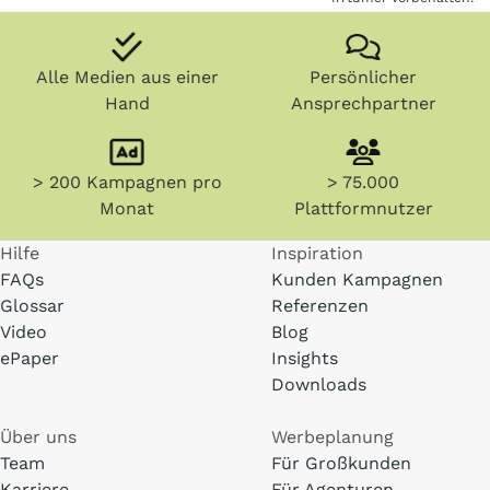
Alle Medien aus einer
Persönlicher
Hand
Ansprechpartner
> 200 Kampagnen pro
> 75.000
Monat
Plattformnutzer
Hilfe
Inspiration
FAQs
Kunden Kampagnen
Glossar
Referenzen
Video
Blog
ePaper
Insights
Downloads
Über uns
Werbeplanung
Team
Für Großkunden
Karriere
Für Agenturen