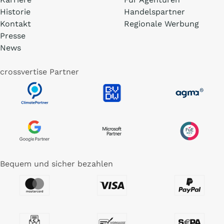
Historie
Handelspartner
Kontakt
Regionale Werbung
Presse
News
crossvertise Partner
Bequem und sicher bezahlen