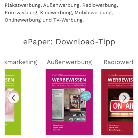
Plakatwerbung, Außenwerbung, Radiowerbung,
Printwerbung, Kinowerbung, Mobilewerbung,
Onlinewerbung und TV-Werbung.
ePaper: Download-Tipp
lsmarketing
Außenwerbung
Radiowerb