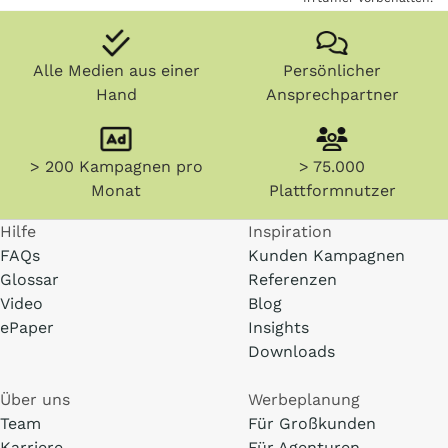
Alle Medien aus einer
Persönlicher
Hand
Ansprechpartner
> 200 Kampagnen pro
> 75.000
Monat
Plattformnutzer
Hilfe
Inspiration
FAQs
Kunden Kampagnen
Glossar
Referenzen
Video
Blog
ePaper
Insights
Downloads
Über uns
Werbeplanung
Team
Für Großkunden
Karriere
Für Agenturen