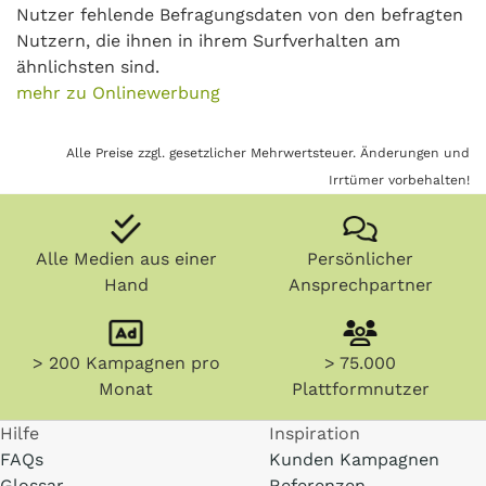
Nutzer fehlende Befragungsdaten von den befragten
Nutzern, die ihnen in ihrem Surfverhalten am
ähnlichsten sind.
mehr zu Onlinewerbung
Alle Preise zzgl. gesetzlicher Mehrwertsteuer. Änderungen und
Irrtümer vorbehalten!
Alle Medien aus einer
Persönlicher
Hand
Ansprechpartner
> 200 Kampagnen pro
> 75.000
Monat
Plattformnutzer
Hilfe
Inspiration
FAQs
Kunden Kampagnen
Glossar
Referenzen