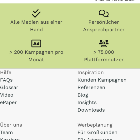
Alle Medien aus einer
Persönlicher
Hand
Ansprechpartner
> 200 Kampagnen pro
> 75.000
Monat
Plattformnutzer
Hilfe
Inspiration
FAQs
Kunden Kampagnen
Glossar
Referenzen
Video
Blog
ePaper
Insights
Downloads
Über uns
Werbeplanung
Team
Für Großkunden
Karriere
Für Agenturen