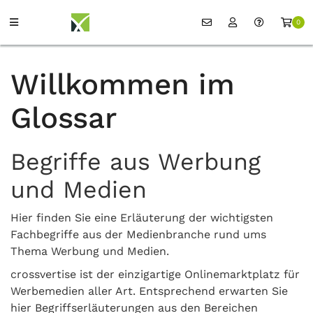
0
Willkommen im
Glossar
Begriffe aus Werbung
und Medien
Hier finden Sie eine Erläuterung der wichtigsten
Fachbegriffe aus der Medienbranche rund ums
Thema Werbung und Medien.
crossvertise ist der einzigartige Onlinemarktplatz für
Werbemedien aller Art. Entsprechend erwarten Sie
hier Begriffserläuterungen aus den Bereichen