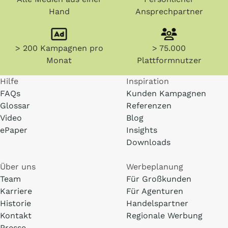
Hand
Ansprechpartner
> 200 Kampagnen pro
> 75.000
Monat
Plattformnutzer
Hilfe
Inspiration
FAQs
Kunden Kampagnen
Glossar
Referenzen
Video
Blog
ePaper
Insights
Downloads
Über uns
Werbeplanung
Team
Für Großkunden
Karriere
Für Agenturen
Historie
Handelspartner
Kontakt
Regionale Werbung
Presse