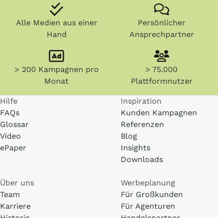
Alle Medien aus einer
Persönlicher
Hand
Ansprechpartner
> 200 Kampagnen pro
> 75.000
Monat
Plattformnutzer
Hilfe
Inspiration
FAQs
Kunden Kampagnen
Glossar
Referenzen
Video
Blog
ePaper
Insights
Downloads
Über uns
Werbeplanung
Team
Für Großkunden
Karriere
Für Agenturen
Historie
Handelspartner