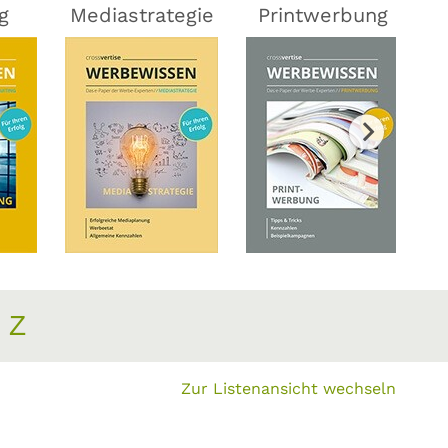
g
Mediastrategie
Printwerbung
Z
Zur Listenansicht wechseln