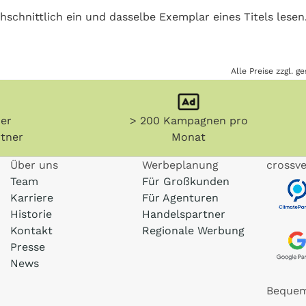
schnittlich ein und dasselbe Exemplar eines Titels lesen
Alle Preise zzgl. 
her
> 200 Kampagnen pro
tner
Monat
Über uns
Werbeplanung
crossve
Team
Für Großkunden
Karriere
Für Agenturen
Historie
Handelspartner
Kontakt
Regionale Werbung
Presse
News
Bequem