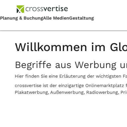
Willkommen im Glo
Begriffe aus Werbung 
Hier finden Sie eine Erläuterung der wichtigste
crossvertise ist der einzigartige Onlinemarktplat
Plakatwerbung, Außenwerbung, Radiowerbung, Pr