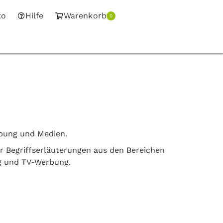
to
Hilfe
Warenkorb
0
rbung und Medien.
er Begriffserläuterungen aus den Bereichen
g und TV-Werbung.