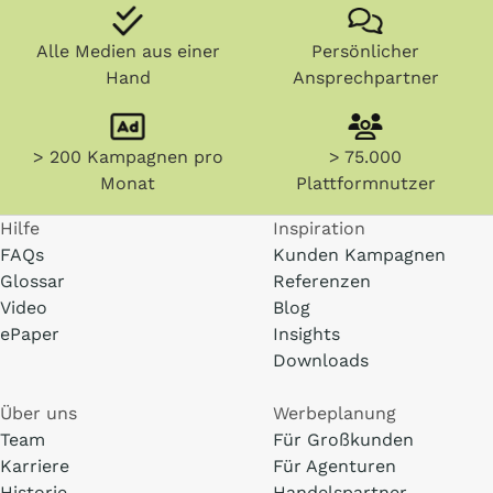
Alle Medien aus einer
Persönlicher
Hand
Ansprechpartner
> 200 Kampagnen pro
> 75.000
Monat
Plattformnutzer
Hilfe
Inspiration
FAQs
Kunden Kampagnen
Glossar
Referenzen
Video
Blog
ePaper
Insights
Downloads
Über uns
Werbeplanung
Team
Für Großkunden
Karriere
Für Agenturen
Historie
Handelspartner