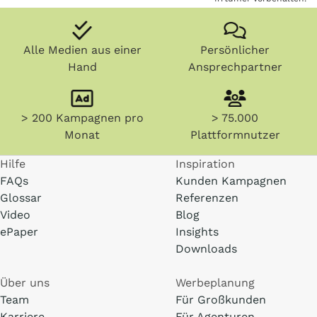
Alle Medien aus einer
Persönlicher
Hand
Ansprechpartner
> 200 Kampagnen pro
> 75.000
Monat
Plattformnutzer
Hilfe
Inspiration
FAQs
Kunden Kampagnen
Glossar
Referenzen
Video
Blog
ePaper
Insights
Downloads
Über uns
Werbeplanung
Team
Für Großkunden
Karriere
Für Agenturen