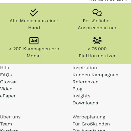
Alle Medien aus einer
Persönlicher
Hand
Ansprechpartner
> 200 Kampagnen pro
> 75.000
Monat
Plattformnutzer
Hilfe
Inspiration
FAQs
Kunden Kampagnen
Glossar
Referenzen
Video
Blog
ePaper
Insights
Downloads
Über uns
Werbeplanung
Team
Für Großkunden
Karriere
Für Agenturen