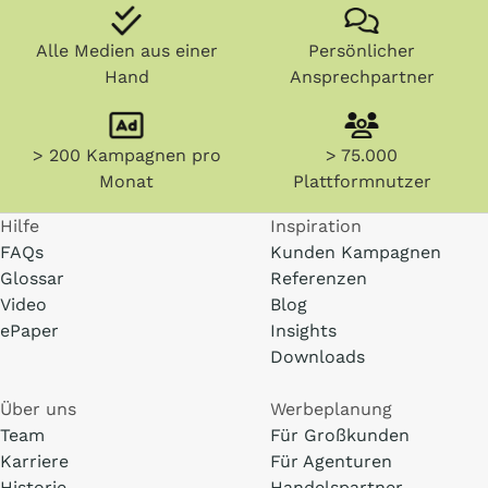
Alle Medien aus einer
Persönlicher
Hand
Ansprechpartner
> 200 Kampagnen pro
> 75.000
Monat
Plattformnutzer
Hilfe
Inspiration
FAQs
Kunden Kampagnen
Glossar
Referenzen
Video
Blog
ePaper
Insights
Downloads
Über uns
Werbeplanung
Team
Für Großkunden
Karriere
Für Agenturen
Historie
Handelspartner