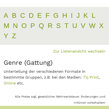
A
B
C
D
E
F
G
H
I
J
K
L
M
N
O
P
Q
R
S
T
U
V
W
X
Y
Z
Zur Listenansicht wechseln
Genre (Gattung)
Unterteilung der verschiedenen Formate in
bestimmte Gruppen, z.B. bei den Medien:
TV
,
Print
,
Online
etc.
Alle Preise zzgl. gesetzlicher Mehrwertsteuer. Änderungen und
Irrtümer vorbehalten!