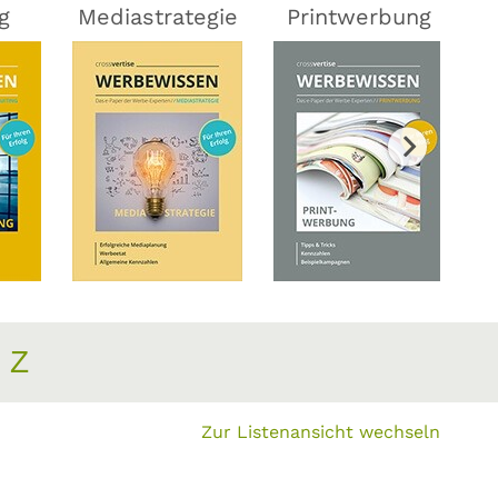
g
Mediastrategie
Printwerbung
Z
Zur Listenansicht wechseln