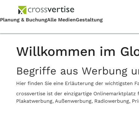
Willkommen im Glo
Begriffe aus Werbung 
Hier finden Sie eine Erläuterung der wichtigste
crossvertise ist der einzigartige Onlinemarktplat
Plakatwerbung, Außenwerbung, Radiowerbung, Pr