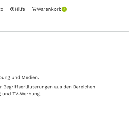
to
Hilfe
Warenkorb
0
rbung und Medien.
er Begriffserläuterungen aus den Bereichen
g und TV-Werbung.