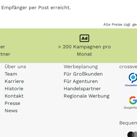
 Empfänger per Post erreicht.
Alle Preise zzgl. 
her
> 200 Kampagnen pro
tner
Monat
Über uns
Werbeplanung
crossve
Team
Für Großkunden
Karriere
Für Agenturen
Historie
Handelspartner
Kontakt
Regionale Werbung
Presse
News
Bequem