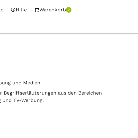
to
Hilfe
Warenkorb
0
rbung und Medien.
er Begriffserläuterungen aus den Bereichen
g und TV-Werbung.