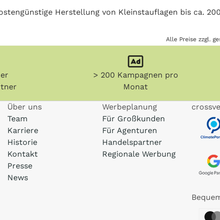
ostengünstige Herstellung von Kleinstauflagen bis ca. 200
Alle Preise zzgl. 
her
> 200 Kampagnen pro
tner
Monat
Über uns
Werbeplanung
crossve
Team
Für Großkunden
Karriere
Für Agenturen
Historie
Handelspartner
Kontakt
Regionale Werbung
Presse
News
Bequem