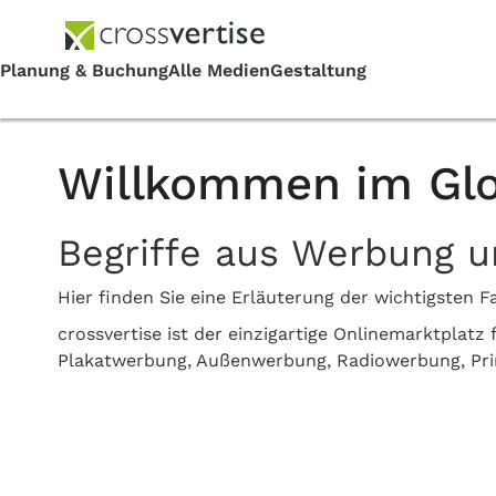
Willkommen im Glo
Begriffe aus Werbung 
Hier finden Sie eine Erläuterung der wichtigste
crossvertise ist der einzigartige Onlinemarktplat
Plakatwerbung, Außenwerbung, Radiowerbung, Pr