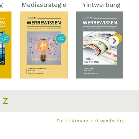
g
Mediastrategie
Printwerbung
Z
Zur Listenansicht wechseln