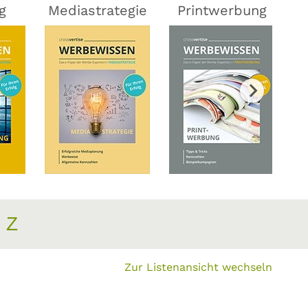
g
Mediastrategie
Printwerbung
Z
Zur Listenansicht wechseln