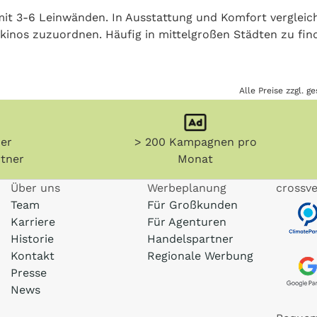
 mit 3-6 Leinwänden. In Ausstattung und Komfort verglei
xkinos zuzuordnen. Häufig in mittelgroßen Städten zu fin
Alle Preise zzgl. 
her
> 200 Kampagnen pro
tner
Monat
Über uns
Werbeplanung
crossve
Team
Für Großkunden
Karriere
Für Agenturen
Historie
Handelspartner
Kontakt
Regionale Werbung
Presse
News