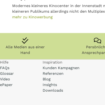
Modernes kleineres Kinocenter in der Innenstadt
kleineren Publikums allerdings nicht den Multiple
mehr zu Kinowerbung
Alle Medien aus einer
Persönlic
Hand
Ansprechpar
Hilfe
Inspiration
FAQs
Kunden Kampagnen
Glossar
Referenzen
Video
Blog
ePaper
Insights
Downloads