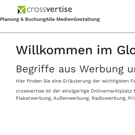
Willkommen im Glo
Begriffe aus Werbung 
Hier finden Sie eine Erläuterung der wichtigste
crossvertise ist der einzigartige Onlinemarktplat
Plakatwerbung, Außenwerbung, Radiowerbung, Pr