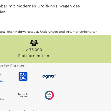
chbar mit modernen Großkinos, wegen des
den.
gesetzlicher Mehrwertsteuer. Änderungen und Irrtümer vorbehalten!
> 75.000
Plattformnutzer
rtise Partner