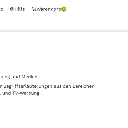
to
Hilfe
Warenkorb
0
rbung und Medien.
er Begriffserläuterungen aus den Bereichen
g und TV-Werbung.