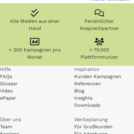
Alle Medien aus einer
Persönlicher
Hand
Ansprechpartner
> 200 Kampagnen pro
> 75.000
Monat
Plattformnutzer
Hilfe
Inspiration
FAQs
Kunden Kampagnen
Glossar
Referenzen
Video
Blog
ePaper
Insights
Downloads
Über uns
Werbeplanung
Team
Für Großkunden
Karriere
Für Agenturen