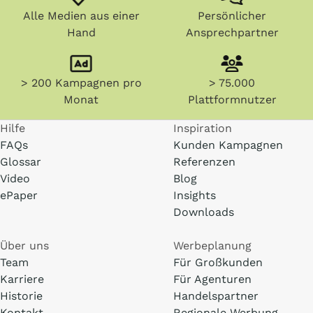
Alle Medien aus einer
Persönlicher
Hand
Ansprechpartner
> 200 Kampagnen pro
> 75.000
Monat
Plattformnutzer
Hilfe
Inspiration
FAQs
Kunden Kampagnen
Glossar
Referenzen
Video
Blog
ePaper
Insights
Downloads
Über uns
Werbeplanung
Team
Für Großkunden
Karriere
Für Agenturen
Historie
Handelspartner
Kontakt
Regionale Werbung